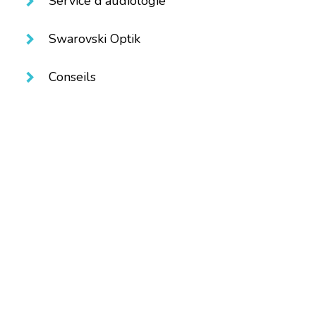
Service d'audiologie
Swarovski Optik
Conseils